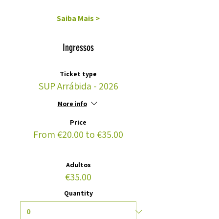
Saiba Mais >
Ingressos
Ticket type
SUP Arrábida - 2026
More info
Price
From €20.00 to €35.00
Adultos
€35.00
Quantity