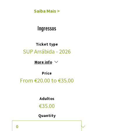
Saiba Mais >
Ingressos
Ticket type
SUP Arrábida - 2026
More info
Price
From €20.00 to €35.00
Adultos
€35.00
Quantity