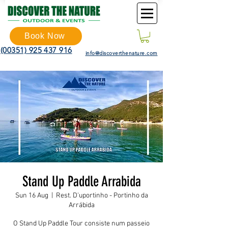
Book Now
(00351) 925 437 916
info@discoverthenature.com
Stand Up Paddle Arrabida
Sun 16 Aug
  |  
Rest. D'uportinho - Portinho da
Arrábida
O Stand Up Paddle Tour consiste num passeio