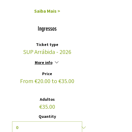
Saiba Mais >
Ingressos
Ticket type
SUP Arrábida - 2026
More info
Price
From €20.00 to €35.00
Adultos
€35.00
Quantity