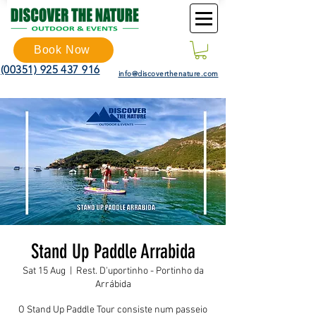
Book Now
(00351) 925 437 916
info@discoverthenature.com
Stand Up Paddle Arrabida
Sat 15 Aug
  |  
Rest. D'uportinho - Portinho da
Arrábida
O Stand Up Paddle Tour consiste num passeio