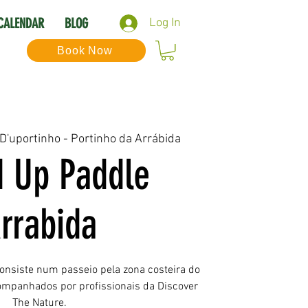
CALENDAR
BLOG
Log In
Book Now
 D'uportinho - Portinho da Arrábida
d Up Paddle
rrabida
onsiste num passeio pela zona costeira do
companhados por profissionais da Discover
The Nature.