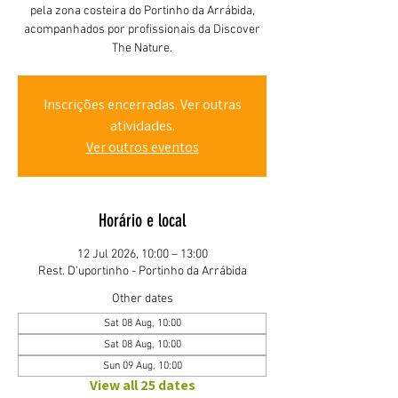
pela zona costeira do Portinho da Arrábida,
acompanhados por profissionais da Discover
The Nature.
Inscrições encerradas. Ver outras
atividades.
Ver outros eventos
Horário e local
12 Jul 2026, 10:00 – 13:00
Rest. D'uportinho - Portinho da Arrábida
Other dates
Sat 08 Aug, 10:00
Sat 08 Aug, 10:00
Sun 09 Aug, 10:00
View all 25 dates