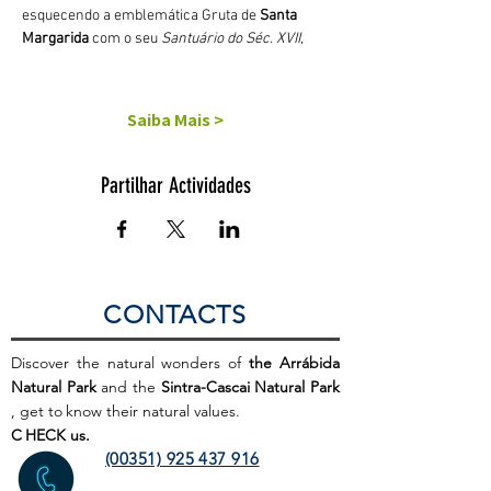
esquecendo a emblemática Gruta de 
Santa 
Margarida
 com o seu 
Santuário do Séc. XVII
,
Saiba Mais >
Partilhar Actividades
CONTACTS
Discover the natural wonders of
the Arrábida
Natural Park
and the
Sintra-Cascai Natural Park
, get to
know their natural values.
C
HECK us.
(00351) 925 437 916