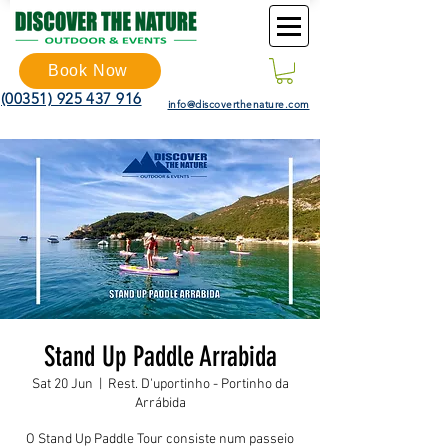
Book Now
(00351) 925 437 916
info@discoverthenature.com
Stand Up Paddle Arrabida
Sat 20 Jun
  |  
Rest. D'uportinho - Portinho da
Arrábida
O Stand Up Paddle Tour consiste num passeio