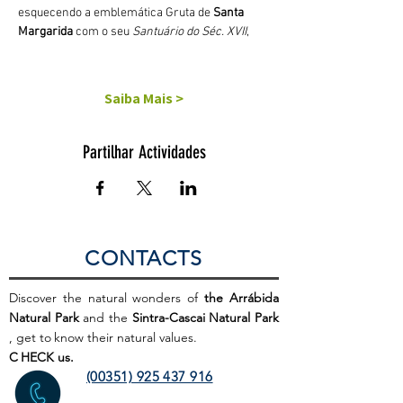
esquecendo a emblemática Gruta de 
Santa 
Margarida
 com o seu 
Santuário do Séc. XVII
,
Saiba Mais >
Partilhar Actividades
CONTACTS
Discover the natural wonders of
the Arrábida
Natural Park
and the
Sintra-Cascai Natural Park
, get to
know their natural values.
C
HECK us.
(00351) 925 437 916