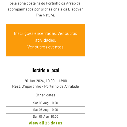
pela zona costeira do Portinho da Arrábida,
acompanhados por profissionais da Discover
The Nature.
Inscrições encerradas. Ver outras
atividades.
Ver outros eventos
Horário e local
20 Jun 2026, 10:00 – 13:00
Rest. D'uportinho - Portinho da Arrábida
Other dates
Sat 08 Aug, 10:00
Sat 08 Aug, 10:00
Sun 09 Aug, 10:00
View all 25 dates