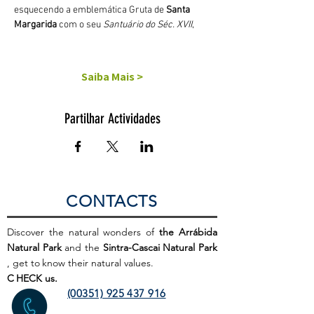
esquecendo a emblemática Gruta de 
Santa 
Margarida
 com o seu 
Santuário do Séc. XVII
,
Saiba Mais >
Partilhar Actividades
CONTACTS
Discover the natural wonders of
the Arrábida
Natural Park
and the
Sintra-Cascai Natural Park
, get to
know their natural values.
C
HECK us.
(00351) 925 437 916