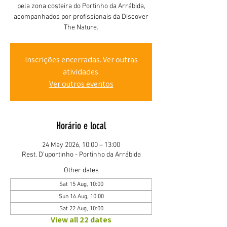
pela zona costeira do Portinho da Arrábida,
acompanhados por profissionais da Discover
The Nature.
Inscrições encerradas. Ver outras
atividades.
Ver outros eventos
Horário e local
24 May 2026, 10:00 – 13:00
Rest. D'uportinho - Portinho da Arrábida
Other dates
Sat 15 Aug, 10:00
Sun 16 Aug, 10:00
Sat 22 Aug, 10:00
View all 22 dates