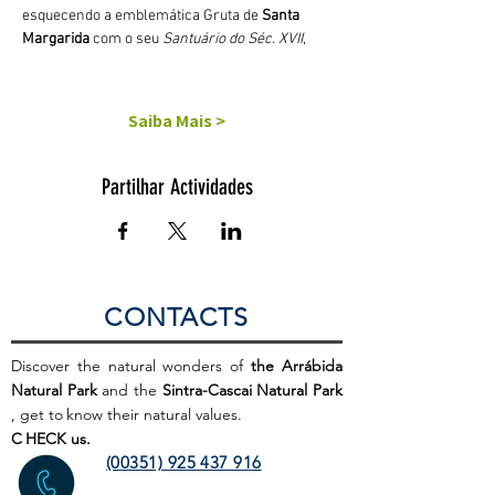
esquecendo a emblemática Gruta de 
Santa 
Margarida
 com o seu 
Santuário do Séc. XVII
,
Saiba Mais >
Partilhar Actividades
CONTACTS
Discover the natural wonders of
the Arrábida
Natural Park
and the
Sintra-Cascai Natural Park
, get to
know their natural values.
C
HECK us.
(00351) 925 437 916