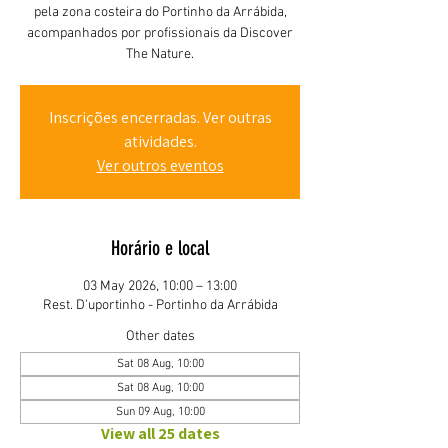
pela zona costeira do Portinho da Arrábida,
acompanhados por profissionais da Discover
The Nature.
Inscrições encerradas. Ver outras
atividades.
Ver outros eventos
Horário e local
03 May 2026, 10:00 – 13:00
Rest. D'uportinho - Portinho da Arrábida
Other dates
Sat 08 Aug, 10:00
Sat 08 Aug, 10:00
Sun 09 Aug, 10:00
View all 25 dates