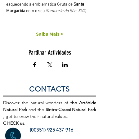
esquecendo a emblemática Gruta de 
Santa 
Margarida
 com o seu 
Santuário do Séc. XVII
,
Saiba Mais >
Partilhar Actividades
CONTACTS
Discover the natural wonders of
the Arrábida
Natural Park
and the
Sintra-Cascai Natural Park
, get to
know their natural values.
C
HECK us.
(00351) 925 437 916