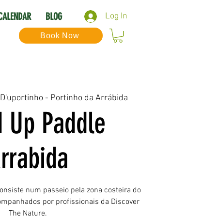
CALENDAR
BLOG
Log In
Book Now
 D'uportinho - Portinho da Arrábida
d Up Paddle
rrabida
onsiste num passeio pela zona costeira do
companhados por profissionais da Discover
The Nature.