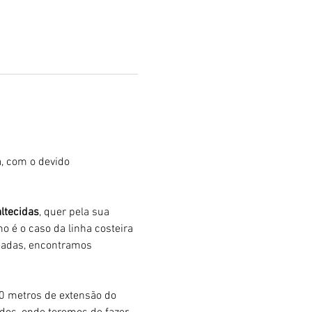
, com o devido 
ltecidas
, quer pela sua 
mo é o caso da linha costeira 
eadas, encontramos 
00 metros de extensão do 