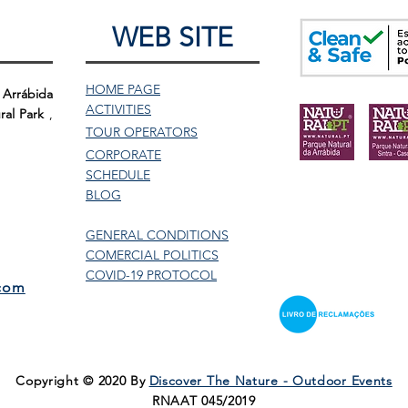
WEB SITE
HOME PAGE
 Arrábida
ACTIVITIES
ral Park
,
TOUR
OPERATORS
CORPORATE
SCHEDULE
BLOG
GENERAL CONDITIONS
COMERCIAL POLITICS
COVID-19 PROTOCOL
.com
Copyright © 2020 By
Discover The Nature - Outdoor Events
RNAAT 045/2019