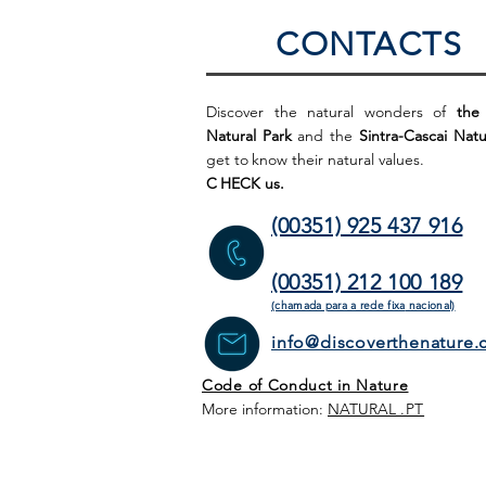
CONTACTS
Discover the natural wonders of
the
Natural Park
and the
Sintra-Cascai Natu
get to
know their natural values.
C
HECK us.
(00351) 925 437 916
(00351) 212 100 189
(chamada para a rede fixa
nacional)
info@discoverthenature
Code of Conduct in Nature
More information:
NATURAL
.PT