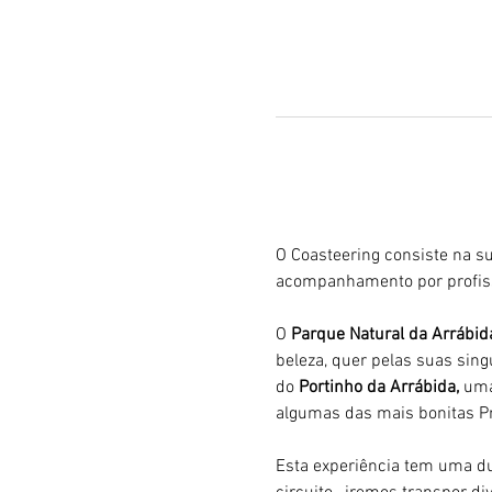
O Coasteering consiste na su
acompanhamento por profiss
O 
Parque Natural da Arrábid
beleza, quer pelas suas sing
do 
Portinho da Arrábida, 
uma
algumas das mais bonitas Pr
Esta experiência tem uma du