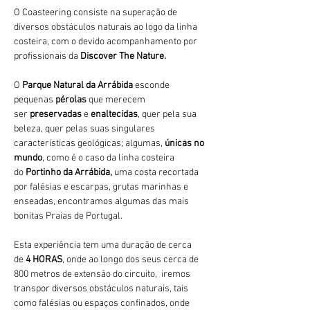
O Coasteering consiste na superação de 
diversos obstáculos naturais ao logo da linha 
costeira, com o devido acompanhamento por 
profissionais da 
Discover The Nature.
O 
Parque Natural da Arrábida 
esconde 
pequenas 
pérolas 
que merecem 
ser 
preservadas 
e 
enaltecidas
, quer pela sua 
beleza, quer pelas suas singulares 
características geológicas; algumas, 
únicas no 
mundo
, como é o caso da linha costeira 
do 
Portinho da Arrábida, 
uma costa recortada 
por falésias e escarpas, grutas marinhas e 
enseadas, encontramos algumas das mais 
bonitas Praias de Portugal.
Esta experiência tem uma duração de cerca 
de 
4 HORAS
, onde ao longo dos seus cerca de 
800 metros de extensão do circuito,  iremos 
transpor diversos obstáculos naturais, tais 
como falésias ou espaços confinados, onde 