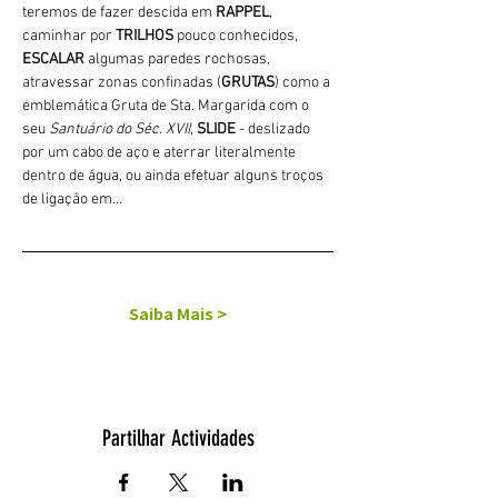
teremos de fazer descida em 
RAPPEL
, 
caminhar por 
TRILHOS 
pouco conhecidos, 
ESCALAR
 algumas paredes rochosas, 
atravessar zonas confinadas (
GRUTAS
) como a 
emblemática Gruta de Sta. Margarida com o 
seu 
Santuário do Séc. XVII
, 
SLIDE 
- deslizado 
por um cabo de aço e aterrar literalmente 
dentro de água, ou ainda efetuar alguns troços 
de ligação em…
Saiba Mais >
Partilhar Actividades