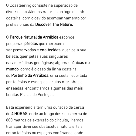
O Coasteering consiste na superação de 
diversos obstáculos naturais ao logo da linha 
costeira, com o devido acompanhamento por 
profissionais da 
Discover The Nature.
O 
Parque Natural da Arrábida 
esconde 
pequenas 
pérolas 
que merecem 
ser 
preservadas 
e 
enaltecidas
, quer pela sua 
beleza, quer pelas suas singulares 
características geológicas; algumas, 
únicas no 
mundo
, como é o caso da linha costeira 
do 
Portinho da Arrábida, 
uma costa recortada 
por falésias e escarpas, grutas marinhas e 
enseadas, encontramos algumas das mais 
bonitas Praias de Portugal.
Esta experiência tem uma duração de cerca 
de 
4 HORAS
, onde ao longo dos seus cerca de 
800 metros de extensão do circuito,  iremos 
transpor diversos obstáculos naturais, tais 
como falésias ou espaços confinados, onde 