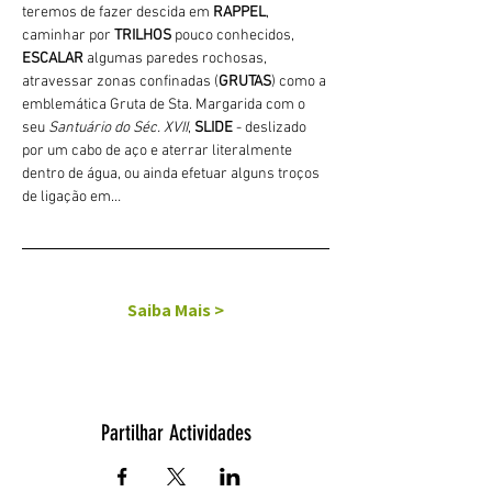
teremos de fazer descida em 
RAPPEL
, 
caminhar por 
TRILHOS 
pouco conhecidos, 
ESCALAR
 algumas paredes rochosas, 
atravessar zonas confinadas (
GRUTAS
) como a 
emblemática Gruta de Sta. Margarida com o 
seu 
Santuário do Séc. XVII
, 
SLIDE 
- deslizado 
por um cabo de aço e aterrar literalmente 
dentro de água, ou ainda efetuar alguns troços 
de ligação em…
Saiba Mais >
Partilhar Actividades