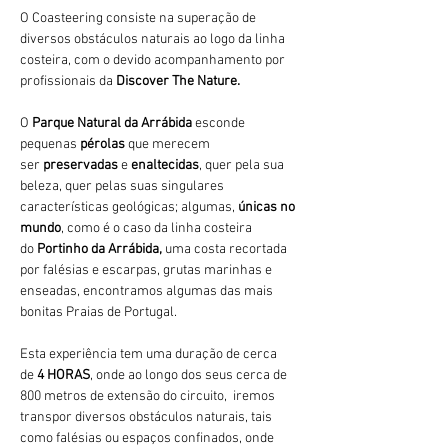
O Coasteering consiste na superação de 
diversos obstáculos naturais ao logo da linha 
costeira, com o devido acompanhamento por 
profissionais da 
Discover The Nature.
O 
Parque Natural da Arrábida 
esconde 
pequenas 
pérolas 
que merecem 
ser 
preservadas 
e 
enaltecidas
, quer pela sua 
beleza, quer pelas suas singulares 
características geológicas; algumas, 
únicas no 
mundo
, como é o caso da linha costeira 
do 
Portinho da Arrábida, 
uma costa recortada 
por falésias e escarpas, grutas marinhas e 
enseadas, encontramos algumas das mais 
bonitas Praias de Portugal.
Esta experiência tem uma duração de cerca 
de 
4 HORAS
, onde ao longo dos seus cerca de 
800 metros de extensão do circuito,  iremos 
transpor diversos obstáculos naturais, tais 
como falésias ou espaços confinados, onde 