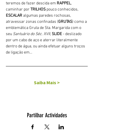
teremos de fazer descida em 
RAPPEL
, 
caminhar por 
TRILHOS 
pouco conhecidos, 
ESCALAR
 algumas paredes rochosas, 
atravessar zonas confinadas (
GRUTAS
) como a 
emblemática Gruta de Sta. Margarida com o 
seu 
Santuário do Séc. XVII
, 
SLIDE 
- deslizado 
por um cabo de aço e aterrar literalmente 
dentro de água, ou ainda efetuar alguns troços 
de ligação em…
Saiba Mais >
Partilhar Actividades