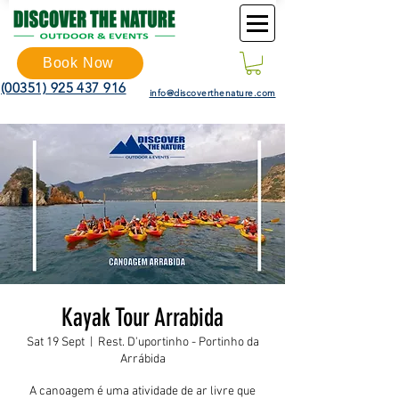
Book Now
(00351) 925 437 916
info@discoverthenature.com
Kayak Tour Arrabida
Sat 19 Sept
  |  
Rest. D'uportinho - Portinho da
Arrábida
A canoagem é uma atividade de ar livre que