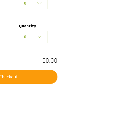
0
Quantity
0
€0.00
Checkout