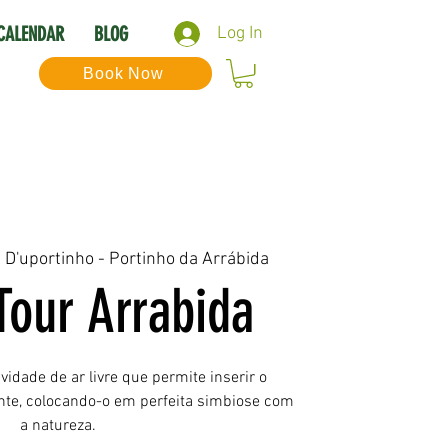
CALENDAR
BLOG
Log In
Book Now
. D'uportinho - Portinho da Arrábida
Tour Arrabida
idade de ar livre que permite inserir o
nte, colocando-o em perfeita simbiose com
a natureza.