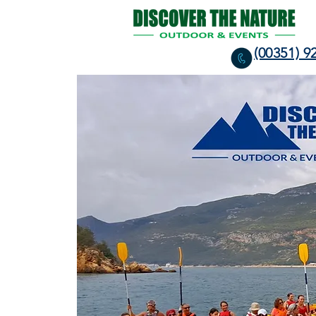
(00351) 9