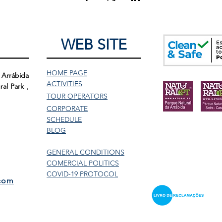
WEB SITE
HOME PAGE
 Arrábida
ACTIVITIES
ral Park
,
TOUR
OPERATORS
CORPORATE
SCHEDULE
BLOG
GENERAL CONDITIONS
COMERCIAL POLITICS
COVID-19 PROTOCOL
.com