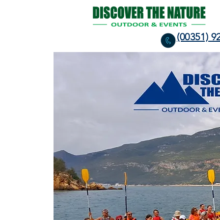
(00351) 9