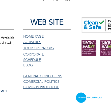
WEB SITE
HOME PAGE
 Arrábida
ACTIVITIES
ral Park
,
TOUR
OPERATORS
CORPORATE
SCHEDULE
BLOG
GENERAL CONDITIONS
COMERCIAL POLITICS
COVID-19 PROTOCOL
.com