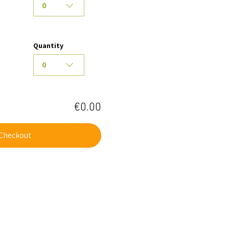
0
Quantity
0
€0.00
Checkout