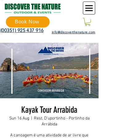
Book Now
(00351) 925 437 916
info@discoverthenature.com
Kayak Tour Arrabida
Sun 16 Aug
  |  
Rest. D'uportinho - Portinho da
Arrábida
A canoagem é uma atividade de ar livre que