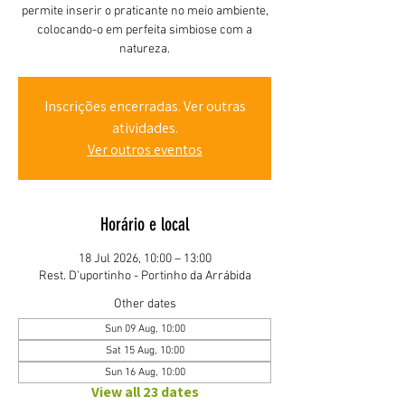
permite inserir o praticante no meio ambiente,
colocando-o em perfeita simbiose com a
natureza.
Inscrições encerradas. Ver outras
atividades.
Ver outros eventos
Horário e local
18 Jul 2026, 10:00 – 13:00
Rest. D'uportinho - Portinho da Arrábida
Other dates
Sun 09 Aug, 10:00
Sat 15 Aug, 10:00
Sun 16 Aug, 10:00
View all 23 dates