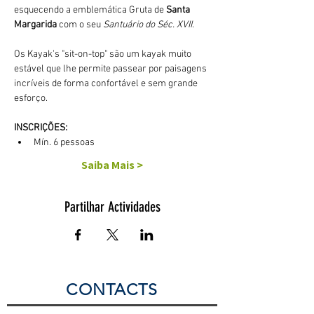
esquecendo a emblemática Gruta de 
Santa 
Margarida
 com o seu 
Santuário do Séc. XVII.
Os Kayak's "sit-on-top" são um kayak muito 
estável que lhe permite passear por paisagens 
incríveis de forma confortável e sem grande 
esforço. 
INSCRIÇÕES:
Mín. 6 pessoas
Saiba Mais >
Partilhar Actividades
CONTACTS