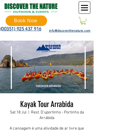
Book Now
(00351) 925 437 916
info@discoverthenature.com
Kayak Tour Arrabida
Sat 18 Jul
  |  
Rest. D'uportinho - Portinho da
Arrábida
A canoagem é uma atividade de ar livre que