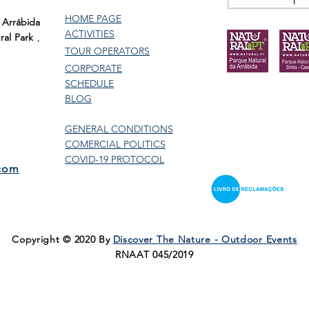
HOME PAGE
 Arrábida
ACTIVITIES
ral Park
,
TOUR
OPERATORS
CORPORATE
SCHEDULE
BLOG
GENERAL CONDITIONS
COMERCIAL POLITICS
COVID-19 PROTOCOL
.com
Copyright © 2020 By
Discover The Nature - Outdoor Events
RNAAT 045/2019