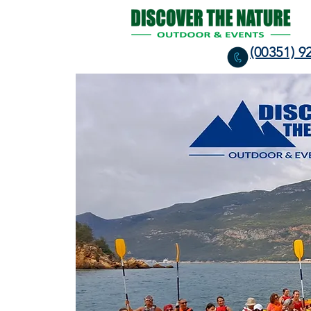
(00351) 9