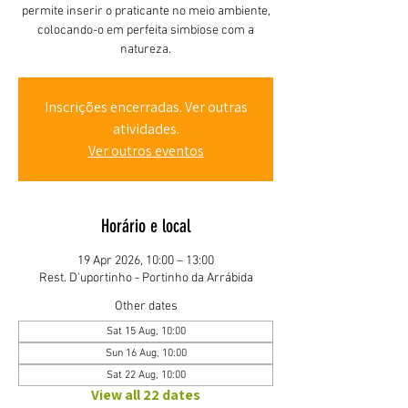
permite inserir o praticante no meio ambiente,
colocando-o em perfeita simbiose com a
natureza.
Inscrições encerradas. Ver outras
atividades.
Ver outros eventos
Horário e local
19 Apr 2026, 10:00 – 13:00
Rest. D'uportinho - Portinho da Arrábida
Other dates
Sat 15 Aug, 10:00
Sun 16 Aug, 10:00
Sat 22 Aug, 10:00
View all 22 dates