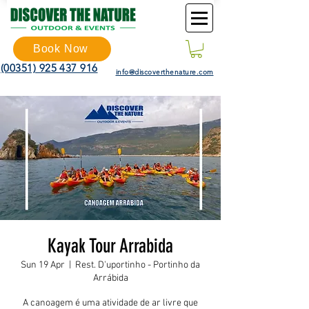
Book Now
(00351) 925 437 916
info@discoverthenature.com
Kayak Tour Arrabida
Sun 19 Apr
  |  
Rest. D'uportinho - Portinho da
Arrábida
A canoagem é uma atividade de ar livre que