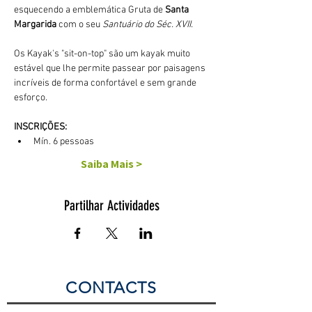
esquecendo a emblemática Gruta de 
Santa 
Margarida
 com o seu 
Santuário do Séc. XVII.
Os Kayak's "sit-on-top" são um kayak muito 
estável que lhe permite passear por paisagens 
incríveis de forma confortável e sem grande 
esforço. 
INSCRIÇÕES:
Mín. 6 pessoas
Saiba Mais >
Partilhar Actividades
CONTACTS