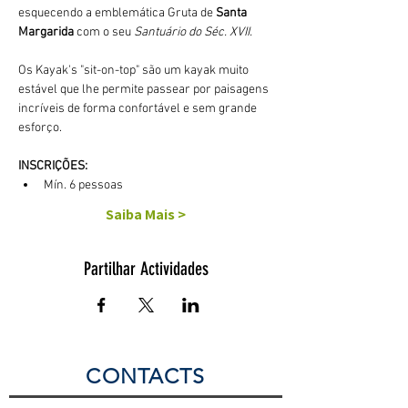
esquecendo a emblemática Gruta de 
Santa 
Margarida
 com o seu 
Santuário do Séc. XVII.
Os Kayak's "sit-on-top" são um kayak muito 
estável que lhe permite passear por paisagens 
incríveis de forma confortável e sem grande 
esforço. 
INSCRIÇÕES:
Mín. 6 pessoas
Saiba Mais >
Partilhar Actividades
CONTACTS