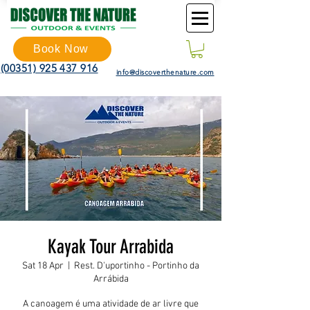
Book Now
(00351) 925 437 916
info@discoverthenature.com
Kayak Tour Arrabida
Sat 18 Apr
  |  
Rest. D'uportinho - Portinho da
Arrábida
A canoagem é uma atividade de ar livre que