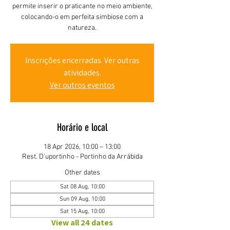
permite inserir o praticante no meio ambiente,
colocando-o em perfeita simbiose com a
natureza.
Inscrições encerradas. Ver outras
atividades.
Ver outros eventos
Horário e local
18 Apr 2026, 10:00 – 13:00
Rest. D'uportinho - Portinho da Arrábida
Other dates
Sat 08 Aug, 10:00
Sun 09 Aug, 10:00
Sat 15 Aug, 10:00
View all 24 dates