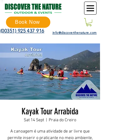
Book Now
(00351) 925 437 916
info@discoverthenature.com
Kayak Tour Arrabida
Sat 14 Sept
  |  
Praia do Creiro
A canoagem é uma atividade de ar livre que
permite inserir o praticante no meio ambiente,