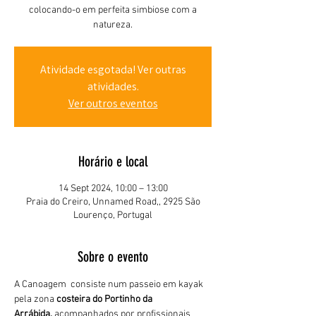
colocando-o em perfeita simbiose com a
natureza.
Atividade esgotada! Ver outras
atividades.
Ver outros eventos
Horário e local
14 Sept 2024, 10:00 – 13:00
Praia do Creiro, Unnamed Road,, 2925 São
Lourenço, Portugal
Sobre o evento
A Canoagem  consiste num passeio em kayak 
pela zona 
costeira do Portinho da 
Arrábida,
 acompanhados por profissionais 