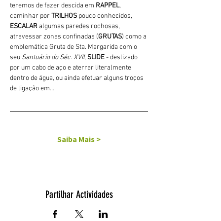
teremos de fazer descida em 
RAPPEL
, 
caminhar por 
TRILHOS 
pouco conhecidos, 
ESCALAR
 algumas paredes rochosas, 
atravessar zonas confinadas (
GRUTAS
) como a 
emblemática Gruta de Sta. Margarida com o 
seu 
Santuário do Séc. XVII
, 
SLIDE 
- deslizado 
por um cabo de aço e aterrar literalmente 
dentro de água, ou ainda efetuar alguns troços 
de ligação em…
Saiba Mais >
Partilhar Actividades