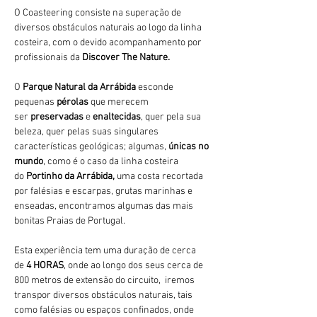
O Coasteering consiste na superação de 
diversos obstáculos naturais ao logo da linha 
costeira, com o devido acompanhamento por 
profissionais da 
Discover The Nature.
O 
Parque Natural da Arrábida 
esconde 
pequenas 
pérolas 
que merecem 
ser 
preservadas 
e 
enaltecidas
, quer pela sua 
beleza, quer pelas suas singulares 
características geológicas; algumas, 
únicas no 
mundo
, como é o caso da linha costeira 
do 
Portinho da Arrábida, 
uma costa recortada 
por falésias e escarpas, grutas marinhas e 
enseadas, encontramos algumas das mais 
bonitas Praias de Portugal.
Esta experiência tem uma duração de cerca 
de 
4 HORAS
, onde ao longo dos seus cerca de 
800 metros de extensão do circuito,  iremos 
transpor diversos obstáculos naturais, tais 
como falésias ou espaços confinados, onde 