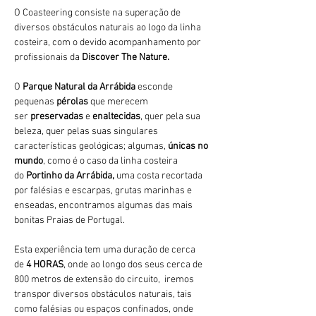
O Coasteering consiste na superação de 
diversos obstáculos naturais ao logo da linha 
costeira, com o devido acompanhamento por 
profissionais da 
Discover The Nature.
O 
Parque Natural da Arrábida 
esconde 
pequenas 
pérolas 
que merecem 
ser 
preservadas 
e 
enaltecidas
, quer pela sua 
beleza, quer pelas suas singulares 
características geológicas; algumas, 
únicas no 
mundo
, como é o caso da linha costeira 
do 
Portinho da Arrábida, 
uma costa recortada 
por falésias e escarpas, grutas marinhas e 
enseadas, encontramos algumas das mais 
bonitas Praias de Portugal.
Esta experiência tem uma duração de cerca 
de 
4 HORAS
, onde ao longo dos seus cerca de 
800 metros de extensão do circuito,  iremos 
transpor diversos obstáculos naturais, tais 
como falésias ou espaços confinados, onde 