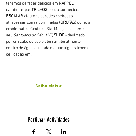
teremos de fazer descida em 
RAPPEL
, 
caminhar por 
TRILHOS 
pouco conhecidos, 
ESCALAR
 algumas paredes rochosas, 
atravessar zonas confinadas (
GRUTAS
) como a 
emblemática Gruta de Sta. Margarida com o 
seu 
Santuário do Séc. XVII
, 
SLIDE 
- deslizado 
por um cabo de aço e aterrar literalmente 
dentro de água, ou ainda efetuar alguns troços 
de ligação em…
Saiba Mais >
Partilhar Actividades