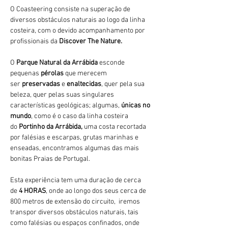
O Coasteering consiste na superação de 
diversos obstáculos naturais ao logo da linha 
costeira, com o devido acompanhamento por 
profissionais da 
Discover The Nature.
O 
Parque Natural da Arrábida 
esconde 
pequenas 
pérolas 
que merecem 
ser 
preservadas 
e 
enaltecidas
, quer pela sua 
beleza, quer pelas suas singulares 
características geológicas; algumas, 
únicas no 
mundo
, como é o caso da linha costeira 
do 
Portinho da Arrábida, 
uma costa recortada 
por falésias e escarpas, grutas marinhas e 
enseadas, encontramos algumas das mais 
bonitas Praias de Portugal.
Esta experiência tem uma duração de cerca 
de 
4 HORAS
, onde ao longo dos seus cerca de 
800 metros de extensão do circuito,  iremos 
transpor diversos obstáculos naturais, tais 
como falésias ou espaços confinados, onde 