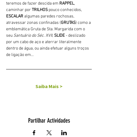
teremos de fazer descida em 
RAPPEL
, 
caminhar por 
TRILHOS 
pouco conhecidos, 
ESCALAR
 algumas paredes rochosas, 
atravessar zonas confinadas (
GRUTAS
) como a 
emblemática Gruta de Sta. Margarida com o 
seu 
Santuário do Séc. XVII
, 
SLIDE 
- deslizado 
por um cabo de aço e aterrar literalmente 
dentro de água, ou ainda efetuar alguns troços 
de ligação em…
Saiba Mais >
Partilhar Actividades