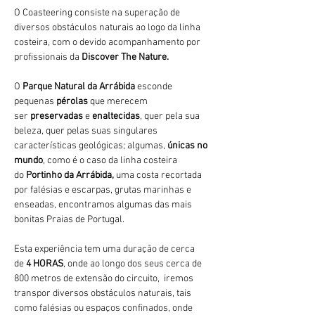
O Coasteering consiste na superação de 
diversos obstáculos naturais ao logo da linha 
costeira, com o devido acompanhamento por 
profissionais da 
Discover The Nature.
O 
Parque Natural da Arrábida 
esconde 
pequenas 
pérolas 
que merecem 
ser 
preservadas 
e 
enaltecidas
, quer pela sua 
beleza, quer pelas suas singulares 
características geológicas; algumas, 
únicas no 
mundo
, como é o caso da linha costeira 
do 
Portinho da Arrábida, 
uma costa recortada 
por falésias e escarpas, grutas marinhas e 
enseadas, encontramos algumas das mais 
bonitas Praias de Portugal.
Esta experiência tem uma duração de cerca 
de 
4 HORAS
, onde ao longo dos seus cerca de 
800 metros de extensão do circuito,  iremos 
transpor diversos obstáculos naturais, tais 
como falésias ou espaços confinados, onde 