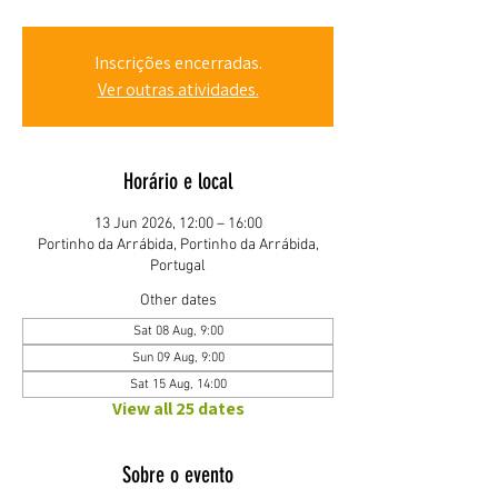
Inscrições encerradas.
Ver outras atividades.
Horário e local
13 Jun 2026, 12:00 – 16:00
Portinho da Arrábida, Portinho da Arrábida,
Portugal
Other dates
Sat 08 Aug, 9:00
Sun 09 Aug, 9:00
Sat 15 Aug, 14:00
View all 25 dates
Sobre o evento