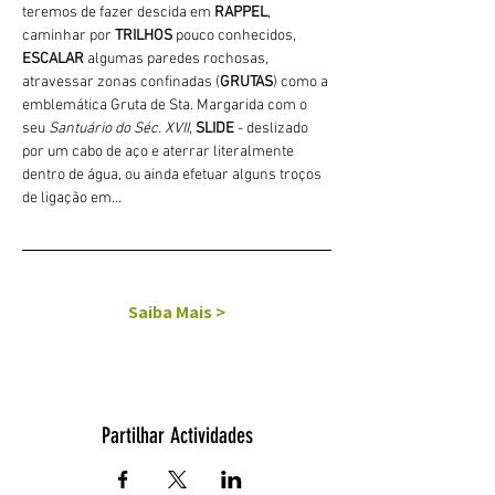
teremos de fazer descida em 
RAPPEL
, 
caminhar por 
TRILHOS 
pouco conhecidos, 
ESCALAR
 algumas paredes rochosas, 
atravessar zonas confinadas (
GRUTAS
) como a 
emblemática Gruta de Sta. Margarida com o 
seu 
Santuário do Séc. XVII
, 
SLIDE 
- deslizado 
por um cabo de aço e aterrar literalmente 
dentro de água, ou ainda efetuar alguns troços 
de ligação em…
Saiba Mais >
Partilhar Actividades