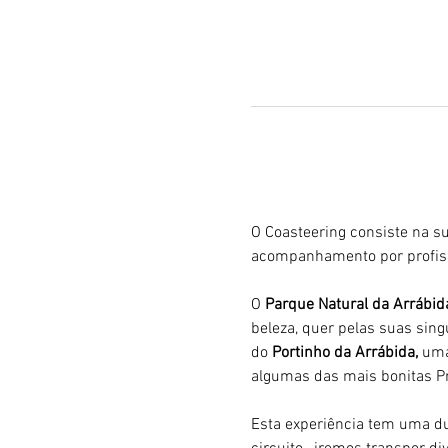
O Coasteering consiste na su
acompanhamento por profiss
O 
Parque Natural da Arrábid
beleza, quer pelas suas sing
do 
Portinho da Arrábida, 
uma
algumas das mais bonitas Pr
Esta experiência tem uma du