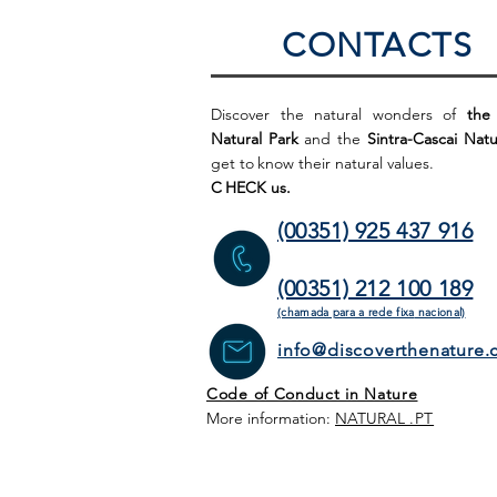
CONTACTS
Discover the natural wonders of
the
Natural Park
and the
Sintra-Cascai Natu
get to
know their natural values.
C
HECK us.
(00351) 925 437 916
(00351) 212 100 189
(chamada para a rede fixa
nacional)
info@discoverthenature
Code of Conduct in Nature
More information:
NATURAL
.PT