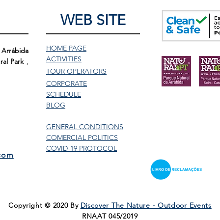
WEB SITE
HOME PAGE
 Arrábida
ACTIVITIES
ral Park
,
TOUR
OPERATORS
CORPORATE
SCHEDULE
BLOG
GENERAL CONDITIONS
COMERCIAL POLITICS
COVID-19 PROTOCOL
.com
Copyright © 2020 By
Discover The Nature - Outdoor Events
RNAAT 045/2019