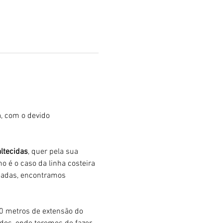
, com o devido 
ltecidas
, quer pela sua 
mo é o caso da linha costeira 
eadas, encontramos 
00 metros de extensão do 