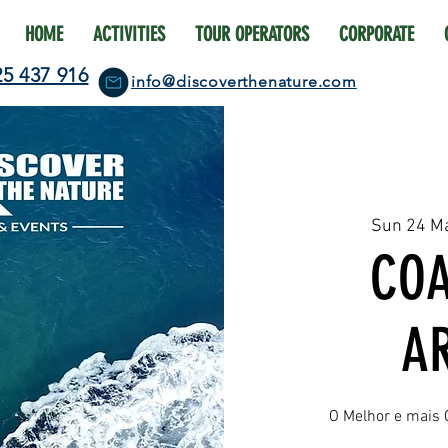
HOME
ACTIVITIES
TOUR OPERATORS
CORPORATE
25 437 916
info@discoverthenature.com
Sun 24 M
COA
A
O Melhor e mais 