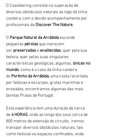
O Coasteering consiste na superação de 
diversos obstáculos naturais ao logo da linha 
costeira, com o devido acompanhamento por 
profissionais da 
Discover The Nature.
O 
Parque Natural da Arrábida 
esconde 
pequenas 
pérolas 
que merecem 
ser 
preservadas 
e 
enaltecidas
, quer pela sua 
beleza, quer pelas suas singulares 
características geológicas; algumas, 
únicas no 
mundo
, como é o caso da linha costeira 
do 
Portinho da Arrábida, 
uma costa recortada 
por falésias e escarpas, grutas marinhas e 
enseadas, encontramos algumas das mais 
bonitas Praias de Portugal.
Esta experiência tem uma duração de cerca 
de 
4 HORAS
, onde ao longo dos seus cerca de 
800 metros de extensão do circuito,  iremos 
transpor diversos obstáculos naturais, tais 
como falésias ou espaços confinados, onde 