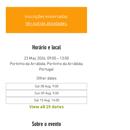
Inscrições encerradas.
Ver outras atividades.
Horário e local
23 May 2026, 09:00 – 13:00
Portinho da Arrábida, Portinho da Arrábida,
Portugal
Other dates
Sat 08 Aug, 9:00
Sun 09 Aug, 9:00
Sat 15 Aug, 14:00
View all 25 dates
Sobre o evento