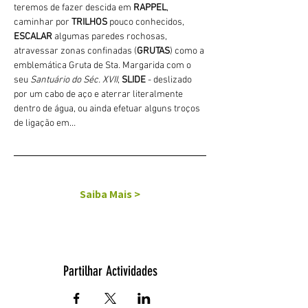
teremos de fazer descida em 
RAPPEL
, 
caminhar por 
TRILHOS 
pouco conhecidos, 
ESCALAR
 algumas paredes rochosas, 
atravessar zonas confinadas (
GRUTAS
) como a 
emblemática Gruta de Sta. Margarida com o 
seu 
Santuário do Séc. XVII
, 
SLIDE 
- deslizado 
por um cabo de aço e aterrar literalmente 
dentro de água, ou ainda efetuar alguns troços 
de ligação em…
Saiba Mais >
Partilhar Actividades