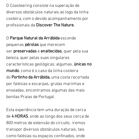
O Coasteering consiste na superação de 
diversos obstáculos naturais ao logo da linha 
costeira, com o devido acompanhamento por 
profissionais da 
Discover The Nature.
O 
Parque Natural da Arrábida 
esconde 
pequenas 
pérolas 
que merecem 
ser 
preservadas 
e 
enaltecidas
, quer pela sua 
beleza, quer pelas suas singulares 
características geológicas; algumas, 
únicas no 
mundo
, como é o caso da linha costeira 
do 
Portinho da Arrábida, 
uma costa recortada 
por falésias e escarpas, grutas marinhas e 
enseadas, encontramos algumas das mais 
bonitas Praias de Portugal.
Esta experiência tem uma duração de cerca 
de 
4 HORAS
, onde ao longo dos seus cerca de 
800 metros de extensão do circuito,  iremos 
transpor diversos obstáculos naturais, tais 
como falésias ou espaços confinados, onde 