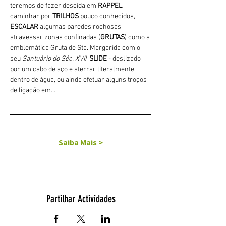
teremos de fazer descida em 
RAPPEL
, 
caminhar por 
TRILHOS 
pouco conhecidos, 
ESCALAR
 algumas paredes rochosas, 
atravessar zonas confinadas (
GRUTAS
) como a 
emblemática Gruta de Sta. Margarida com o 
seu 
Santuário do Séc. XVII
, 
SLIDE 
- deslizado 
por um cabo de aço e aterrar literalmente 
dentro de água, ou ainda efetuar alguns troços 
de ligação em…
Saiba Mais >
Partilhar Actividades