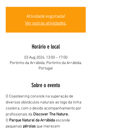
Atividade esgotada!
Ver outras atividades.
Horário e local
03 Aug 2024, 13:00 – 17:00
Portinho da Arrábida, Portinho da Arrábida,
Portugal
Sobre o evento
O Coasteering consiste na superação de 
diversos obstáculos naturais ao logo da linha 
costeira, com o devido acompanhamento por 
profissionais da 
Discover The Nature.
O 
Parque Natural da Arrábida 
esconde 
pequenas 
pérolas 
que merecem 