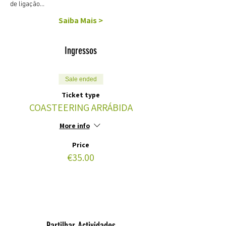
de ligação…
Saiba Mais >
Ingressos
Sale ended
Ticket type
COASTEERING ARRÁBIDA
More info
Price
€35.00
Partilhar Actividades