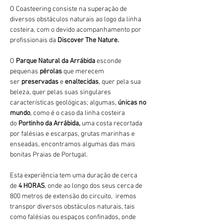
O Coasteering consiste na superação de 
diversos obstáculos naturais ao logo da linha 
costeira, com o devido acompanhamento por 
profissionais da 
Discover The Nature.
O 
Parque Natural da Arrábida 
esconde 
pequenas 
pérolas 
que merecem 
ser 
preservadas 
e 
enaltecidas
, quer pela sua 
beleza, quer pelas suas singulares 
características geológicas; algumas, 
únicas no 
mundo
, como é o caso da linha costeira 
do 
Portinho da Arrábida, 
uma costa recortada 
por falésias e escarpas, grutas marinhas e 
enseadas, encontramos algumas das mais 
bonitas Praias de Portugal.
Esta experiência tem uma duração de cerca 
de 
4 HORAS
, onde ao longo dos seus cerca de 
800 metros de extensão do circuito,  iremos 
transpor diversos obstáculos naturais, tais 
como falésias ou espaços confinados, onde 