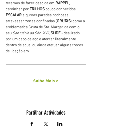
teremos de fazer descida em 
RAPPEL
, 
caminhar por 
TRILHOS 
pouco conhecidos, 
ESCALAR
 algumas paredes rochosas, 
atravessar zonas confinadas (
GRUTAS
) como a 
emblemática Gruta de Sta. Margarida com o 
seu 
Santuário do Séc. XVII
, 
SLIDE 
- deslizado 
por um cabo de aço e aterrar literalmente 
dentro de água, ou ainda efetuar alguns troços 
de ligação em…
Saiba Mais >
Partilhar Actividades