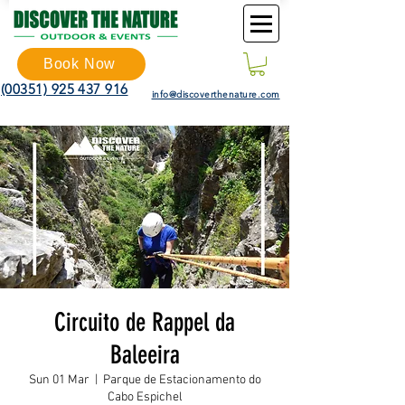
Book Now
(00351) 925 437 916
info@discoverthenature.com
Circuito de Rappel da
Baleeira
Sun 01 Mar
  |  
Parque de Estacionamento do
Cabo Espichel