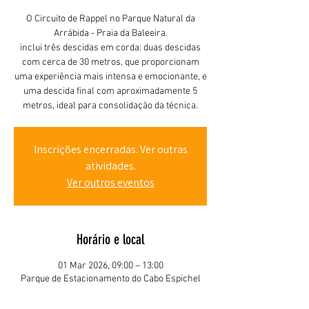
O Circuito de Rappel no Parque Natural da
Arrábida - Praia da Baleeira.
inclui três descidas em corda: duas descidas
com cerca de 30 metros, que proporcionam
uma experiência mais intensa e emocionante, e
uma descida final com aproximadamente 5
metros, ideal para consolidação da técnica.
Inscrições encerradas. Ver outras
atividades.
Ver outros eventos
Horário e local
01 Mar 2026, 09:00 – 13:00
Parque de Estacionamento do Cabo Espichel