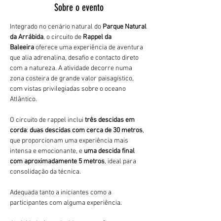
Sobre o evento
Integrado no cenário natural do 
Parque Natural 
da Arrábida
, o circuito de 
Rappel da 
Baleeira
 oferece uma experiência de aventura 
que alia adrenalina, desafio e contacto direto 
com a natureza. A atividade decorre numa 
zona costeira de grande valor paisagístico, 
com vistas privilegiadas sobre o oceano 
Atlântico.
O circuito de rappel inclui 
três descidas em 
corda
: 
duas descidas com cerca de 30 metros
, 
que proporcionam uma experiência mais 
intensa e emocionante, e 
uma descida final 
com aproximadamente 5 metros
, ideal para 
consolidação da técnica. 
Adequada tanto a iniciantes como a 
participantes com alguma experiência.