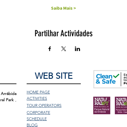
Saiba Mais >
Partilhar Actividades
WEB SITE
HOME PAGE
 Arrábida
ACTIVITIES
ral Park
,
TOUR
OPERATORS
CORPORATE
SCHEDULE
BLOG