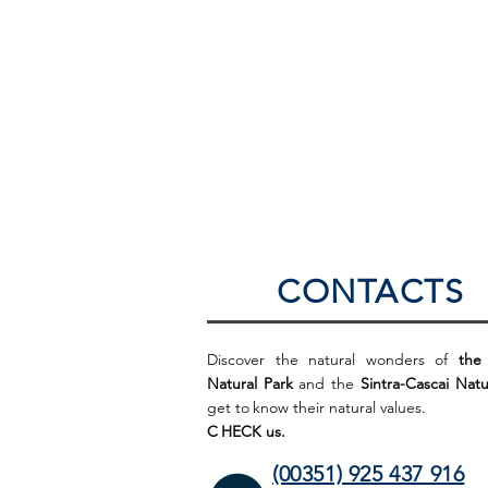
CONTACTS
Discover the natural wonders of
the
Natural Park
and the
Sintra-Cascai Natu
get to
know their natural values.
C
HECK us.
(00351) 925 437 916