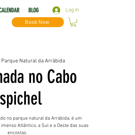
CALENDAR
BLOG
Log In
Book Now
  
Parque Natural da Arrábida
ada no Cabo
spichel
ido no parque natural da Arrábida, é um
imenso Atlântico, a Sul e a Oeste das suas
encostas.