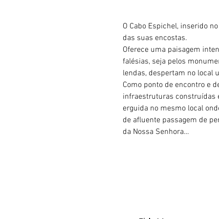
O Cabo Espichel, inserido no
das suas encostas.
Oferece uma paisagem intens
falésias, seja pelos monumen
lendas, despertam no local u
Como ponto de encontro e d
infraestruturas construídas
erguida no mesmo local ond
de afluente passagem de per
da Nossa Senhora…