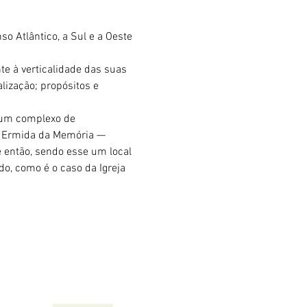
o Atlântico, a Sul e a Oeste 
e à verticalidade das suas 
lização; propósitos e 
 um complexo de 
la Ermida da Memória — 
então, sendo esse um local 
o, como é o caso da Igreja 