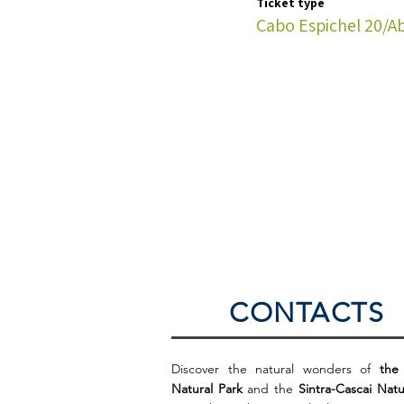
Ticket type
Cabo Espichel 20/A
CONTACTS
Discover the natural wonders of
the
Natural Park
and the
Sintra-Cascai Natu