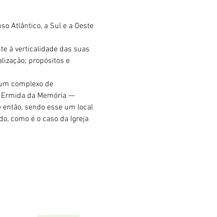
o Atlântico, a Sul e a Oeste 
e à verticalidade das suas 
lização; propósitos e 
 um complexo de 
la Ermida da Memória — 
então, sendo esse um local 
o, como é o caso da Igreja 