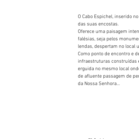
O Cabo Espichel, inserido no
das suas encostas.
Oferece uma paisagem intens
falésias, seja pelos monumen
lendas, despertam no local u
Como ponto de encontro e d
infraestruturas construídas
erguida no mesmo local ond
de afluente passagem de per
da Nossa Senhora…