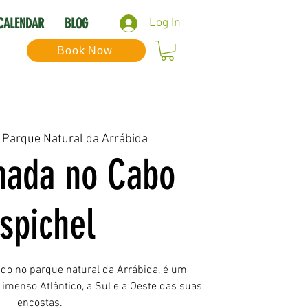
CALENDAR
BLOG
Log In
Book Now
 
Parque Natural da Arrábida
ada no Cabo
spichel
ido no parque natural da Arrábida, é um
imenso Atlântico, a Sul e a Oeste das suas
encostas.