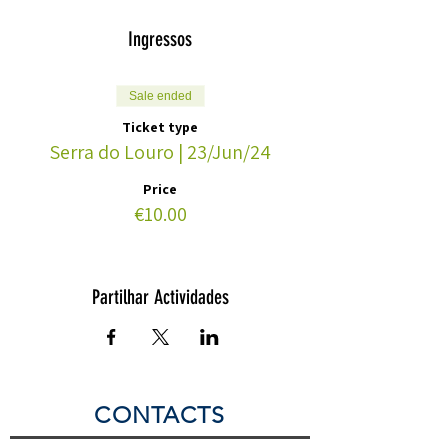
Ingressos
Sale ended
Ticket type
Serra do Louro | 23/Jun/24
Price
€10.00
Partilhar Actividades
CONTACTS