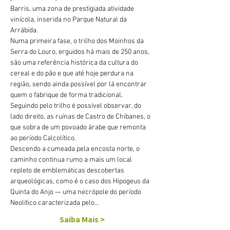
Barris, uma zona de prestigiada atividade 
vinícola, inserida no Parque Natural da 
Arrábida.
Numa primeira fase, o trilho dos Moinhos da 
Serra do Louro, erguidos há mais de 250 anos, 
são uma referência histórica da cultura do 
cereal e do pão e que até hoje perdura na 
região, sendo ainda possível por lá encontrar 
quem o fabrique de forma tradicional.
Seguindo pelo trilho é possível observar, do 
lado direito, as ruínas de Castro de Chibanes, o 
que sobra de um povoado árabe que remonta 
ao período Calcolítico.
Descendo a cumeada pela encosta norte, o 
caminho continua rumo a mais um local 
repleto de emblemáticas descobertas 
arqueológicas, como é o caso dos Hipogeus da 
Quinta do Anjo — uma necrópole do período 
Neolítico caracterizada pelo…
Saiba Mais >