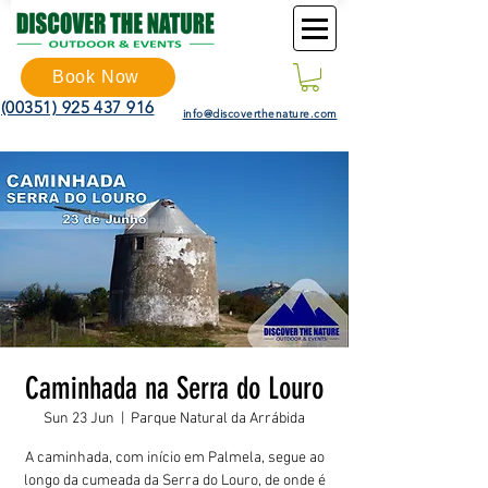
Book Now
(00351) 925 437 916
info@discoverthenature.com
Caminhada na Serra do Louro
Sun 23 Jun
  |  
Parque Natural da Arrábida
A caminhada, com início em Palmela, segue ao
longo da cumeada da Serra do Louro, de onde é