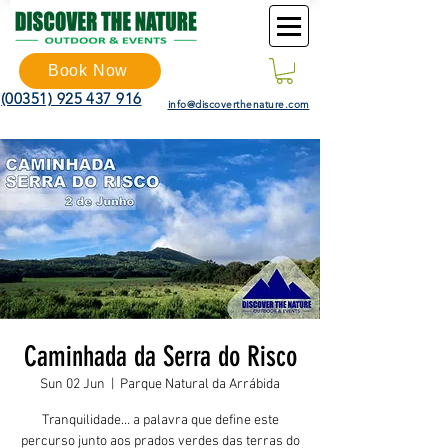
Book Now
(00351) 925 437 916
info@discoverthenature.com
Caminhada da Serra do Risco
Sun 02 Jun
  |  
Parque Natural da Arrábida
Tranquilidade… a palavra que define este
percurso junto aos prados verdes das terras do