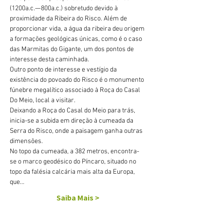
(1200a.c.—800a.c.) sobretudo devido à 
proximidade da Ribeira do Risco. Além de 
proporcionar vida, a água da ribeira deu origem 
a formações geológicas únicas, como é o caso 
das Marmitas do Gigante, um dos pontos de 
interesse desta caminhada.
Outro ponto de interesse e vestígio da 
existência do povoado do Risco é o monumento 
fúnebre megalítico associado à Roça do Casal 
Do Meio, local a visitar.
Deixando a Roça do Casal do Meio para trás, 
inicia-se a subida em direção à cumeada da 
Serra do Risco, onde a paisagem ganha outras 
dimensões.
No topo da cumeada, a 382 metros, encontra-
se o marco geodésico do Píncaro, situado no 
topo da falésia calcária mais alta da Europa, 
que…
Saiba Mais >