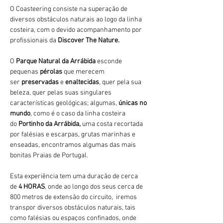
O Coasteering consiste na superação de 
diversos obstáculos naturais ao logo da linha 
costeira, com o devido acompanhamento por 
profissionais da 
Discover The Nature.
O 
Parque Natural da Arrábida 
esconde 
pequenas 
pérolas 
que merecem 
ser 
preservadas 
e 
enaltecidas
, quer pela sua 
beleza, quer pelas suas singulares 
características geológicas; algumas, 
únicas no 
mundo
, como é o caso da linha costeira 
do 
Portinho da Arrábida, 
uma costa recortada 
por falésias e escarpas, grutas marinhas e 
enseadas, encontramos algumas das mais 
bonitas Praias de Portugal.
Esta experiência tem uma duração de cerca 
de 
4 HORAS
, onde ao longo dos seus cerca de 
800 metros de extensão do circuito,  iremos 
transpor diversos obstáculos naturais, tais 
como falésias ou espaços confinados, onde 