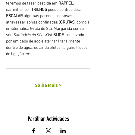
teremos de fazer descida em 
RAPPEL
, 
caminhar por 
TRILHOS 
pouco conhecidos, 
ESCALAR
 algumas paredes rochosas, 
atravessar zonas confinadas (
GRUTAS
) como a 
emblemática Gruta de Sta. Margarida com o 
seu 
Santuário do Séc. XVII
, 
SLIDE 
- deslizado 
por um cabo de aço e aterrar literalmente 
dentro de água, ou ainda efetuar alguns troços 
de ligação em…
Saiba Mais >
Partilhar Actividades